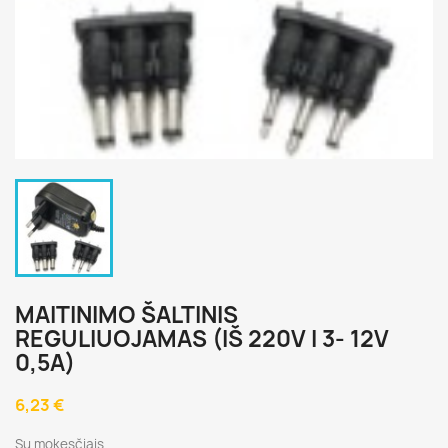
MAITINIMO ŠALTINIS
REGULIUOJAMAS (IŠ 220V I 3- 12V
0,5A)
6,23 €
Su mokesčiais