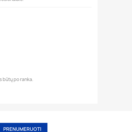
as būtų po ranka.