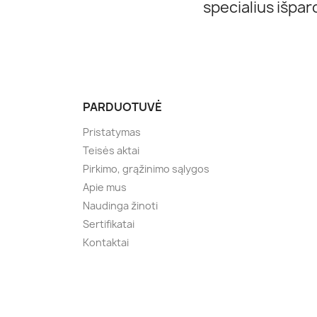
specialius išpa
PARDUOTUVĖ
Pristatymas
Teisės aktai
Pirkimo, grąžinimo sąlygos
Apie mus
Naudinga žinoti
Sertifikatai
Kontaktai