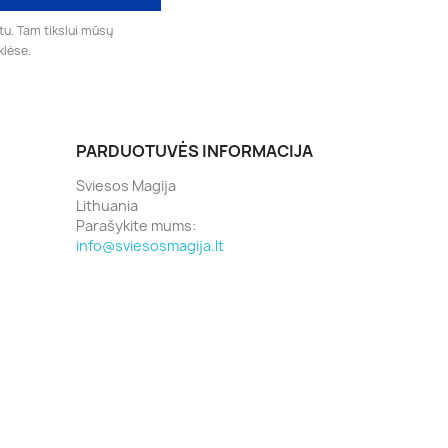
tu. Tam tikslui mūsų
klėse.
PARDUOTUVĖS INFORMACIJA
Sviesos Magija
Lithuania
Parašykite mums:
info@sviesosmagija.lt