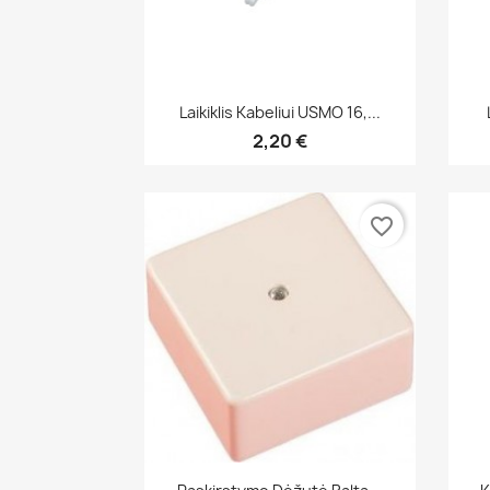
Greita peržiūra

Laikiklis Kabeliui USMO 16,...
2,20 €
favorite_border
Greita peržiūra
