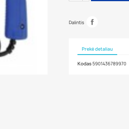
Dalintis
Prekė detaliau
Kodas
5901436789970