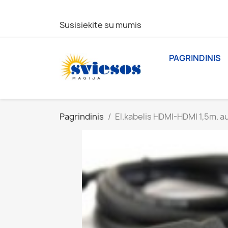
Susisiekite su mumis
PAGRINDINIS
Pagrindinis
El.kabelis HDMI-HDMI 1,5m. a