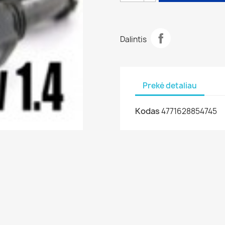
Dalintis
Prekė detaliau
Kodas
4771628854745