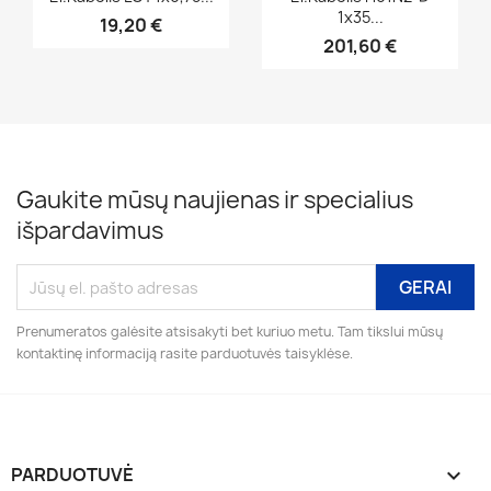
1x35...
19,20 €
201,60 €
Gaukite mūsų naujienas ir specialius
išpardavimus
Prenumeratos galėsite atsisakyti bet kuriuo metu. Tam tikslui mūsų
kontaktinę informaciją rasite parduotuvės taisyklėse.
PARDUOTUVĖ
