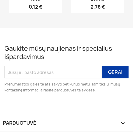
0,12 €
2,78 €
Gaukite mūsų naujienas ir specialius
išpardavimus
Prenumeratos galėsite atsisakyti bet kuriuo metu. Tam tikslui mūsų
kontaktinę informaciją rasite parduotuvės taisyklėse.
PARDUOTUVĖ
