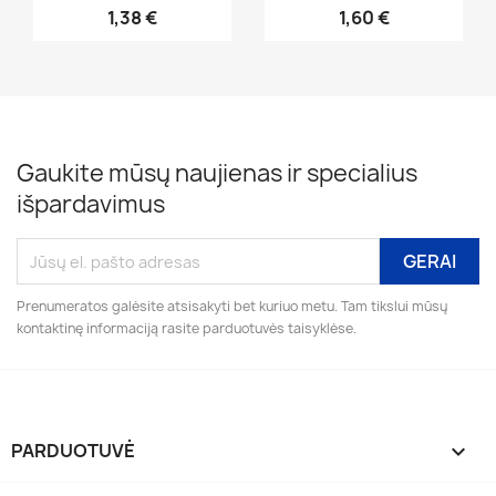
1,38 €
1,60 €
Gaukite mūsų naujienas ir specialius
išpardavimus
Prenumeratos galėsite atsisakyti bet kuriuo metu. Tam tikslui mūsų
kontaktinę informaciją rasite parduotuvės taisyklėse.
PARDUOTUVĖ
