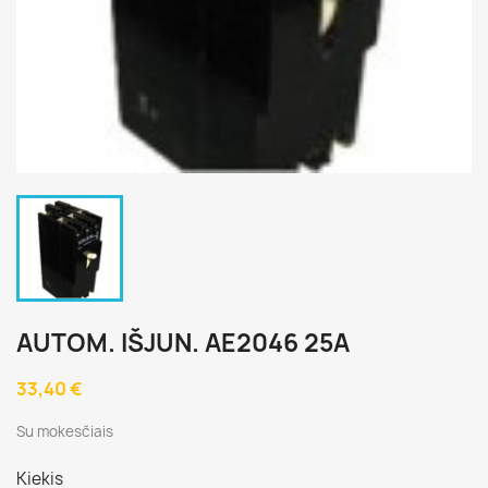
AUTOM. IŠJUN. AE2046 25A
33,40 €
Su mokesčiais
Kiekis