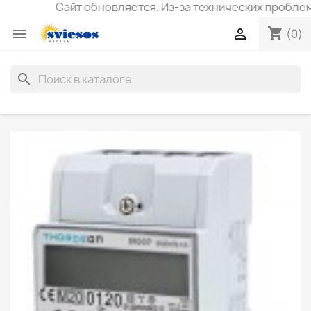
Сайт обновляется. Из-за технических проблем за
shopping_cart


(0)
search