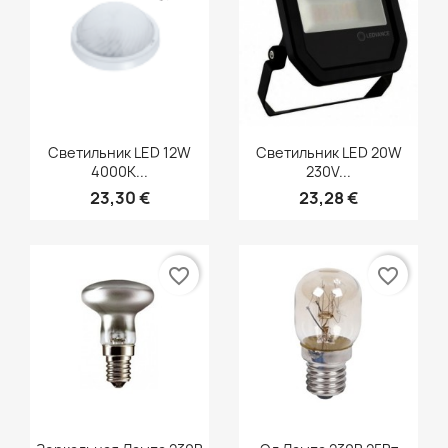
Быстрый просмотр
Быстрый просмотр


Светильник LED 12W
Светильник LED 20W
4000K...
230V...
23,30 €
23,28 €
favorite_border
favorite_border
Быстрый просмотр
Быстрый просмотр

